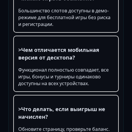
Большинство слотов доступны в демо-
режиме для бесплатной игры без риска
и регистрации.
>Чем отличается мобильная
версия от десктопа?
Функционал полностью совпадает, все
игры, бонусы и турниры одинаково
доступны на всех устройствах.
>Что делать, если выигрыш не
начислен?
Обновите страницу, проверьте баланс.