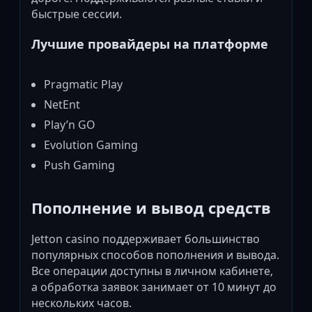
быстрые сессии.
Лучшие провайдеры на платформе
Pragmatic Play
NetEnt
Play’n GO
Evolution Gaming
Push Gaming
Пополнение и вывод средств
Jetton casino поддерживает большинство
популярных способов пополнения и вывода.
Все операции доступны в личном кабинете,
а обработка заявок занимает от 10 минут до
нескольких часов.