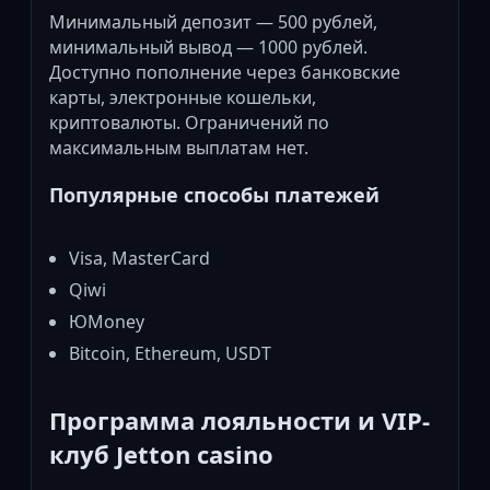
Минимальный депозит — 500 рублей,
минимальный вывод — 1000 рублей.
Доступно пополнение через банковские
карты, электронные кошельки,
криптовалюты. Ограничений по
максимальным выплатам нет.
Популярные способы платежей
Visa, MasterCard
Qiwi
ЮMoney
Bitcoin, Ethereum, USDT
Программа лояльности и VIP-
клуб Jetton casino