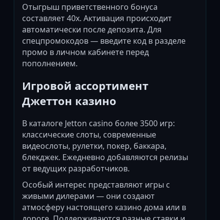
Отыгрыш приветственного бонуса
составляет 40x. Активация происходит
автоматически после депозита. Для
спецпромокодов — введите код в разделе
промо в личном кабинете перед
пополнением.
Игровой ассортимент
Джеттон казино
В каталоге Jetton casino более 3500 игр:
классические слоты, современные
видеослоты, рулетки, покер, баккара,
блекджек. Ежедневно добавляются релизы
от ведущих разработчиков.
Особый интерес представляют игры с
живыми дилерами — они создают
атмосферу настоящего казино дома или в
дороге. Поддерживаются разные ставки и