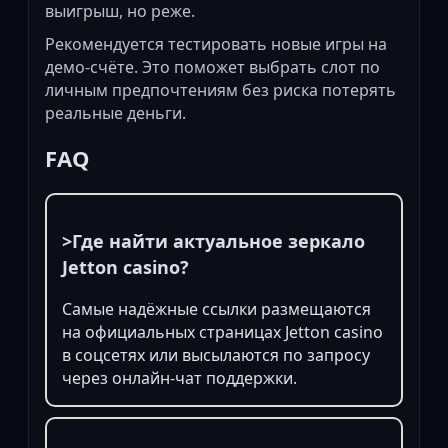
выигрыш, но реже.
Рекомендуется тестировать новые игры на
демо-счёте. Это поможет выбрать слот по
личным предпочтениям без риска потерять
реальные деньги.
FAQ
>Где найти актуальное зеркало
Jetton casino?
Самые надёжные ссылки размещаются
на официальных страницах Jetton casino
в соцсетях или высылаются по запросу
через онлайн-чат поддержки.