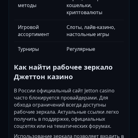
методы
кошельки,
криптовалюты
Игровой
Слоты, лайв-казино,
ассортимент
настольные игры
Турниры
Регулярные
Как найти рабочее зеркало
Джеттон казино
В России официальный сайт Jetton casino
часто блокируется провайдерами. Для
обхода ограничений всегда доступны
рабочие зеркала. Актуальные ссылки легко
получить в поддержке, официальных
соцсетях или на тематических форумах.
Использование зеркала позволяет входить в